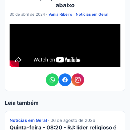
abaixo
30 de abril de 2024 ·
Vania Ribeiro
·
Notícias em Geral
Leia também
Notícias em Geral
· 06 de agosto de 2026
Quinta-feira - 08:20 - RJ: líder religioso é