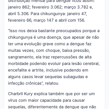
distribuição mensal para dengue ficou assim:
janeiro 862; fevereiro 3.062; março 3.782 e,
abril 5.306. Para chikungunya: janeiro 47,
fevereiro 66, março 147 e abril com 156.
“Isso nos deixa bastante preocupados porque a
chikungunya é uma doença, que apesar de não
ter uma evolução grave como a dengue faz
muitas vezes, com choque, baixa pressão,
sangramento, ela traz repercussões de alta
morbidade podendo evoluir para lesão cerebral,
encefalite e artrite, inclusive podendo em
alguns casos levar sequelas subagudas e
infecção crônicas”, relatou
Charbrll Kury explica também que por ser um
vírus com maior capacidade para causar
sequelas, diferentemente da dengue que não