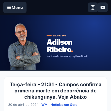
Menu
Terça-feira - 21:31 - Campos confirma
primeira morte em decorrência de
chikungunya. Veja Abaixo
30 de abril de 2024 ·
WM
·
Notícias em Geral