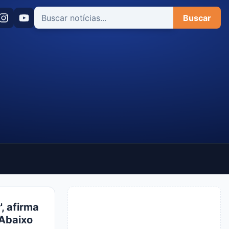
Buscar
, afirma
 Abaixo