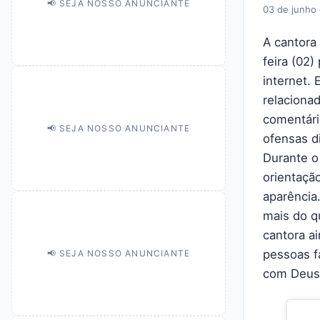
📢 SEJA NOSSO ANUNCIANTE
03 de junho
A cantora
feira (02
internet.
relaciona
comentári
📢 SEJA NOSSO ANUNCIANTE
ofensas d
Durante o
orientaçã
aparência
mais do q
cantora a
pessoas f
📢 SEJA NOSSO ANUNCIANTE
com Deus