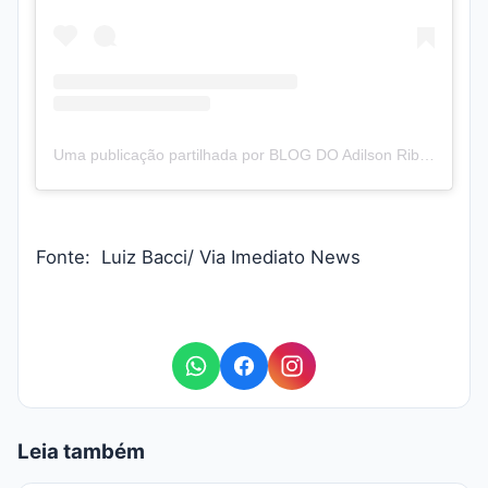
Uma publicação partilhada por BLOG DO Adilson Ribeiro (@blogadilsonribeiro)
Fonte: Luiz Bacci/ Via Imediato News
Leia também