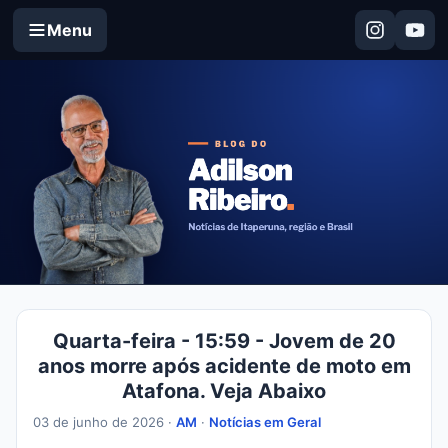
Menu
Quarta-feira - 15:59 - Jovem de 20
anos morre após acidente de moto em
Atafona. Veja Abaixo
03 de junho de 2026 ·
AM
·
Notícias em Geral