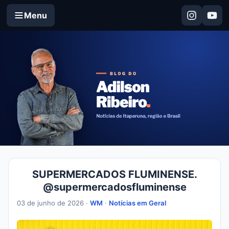
Menu
SUPERMERCADOS FLUMINENSE.
@supermercadosfluminense
03 de junho de 2026 ·
WM
·
Notícias em Geral