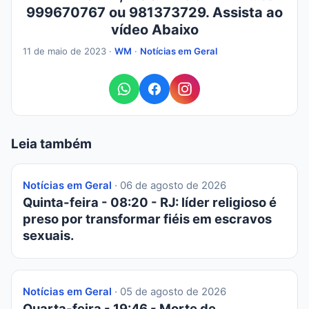
999670767 ou 981373729. Assista ao
vídeo Abaixo
11 de maio de 2023 ·
WM
·
Notícias em Geral
Leia também
Notícias em Geral
· 06 de agosto de 2026
Quinta-feira - 08:20 - RJ: líder religioso é
preso por transformar fiéis em escravos
sexuais.
Notícias em Geral
· 05 de agosto de 2026
Quarta-feira - 19:46 - Morte de