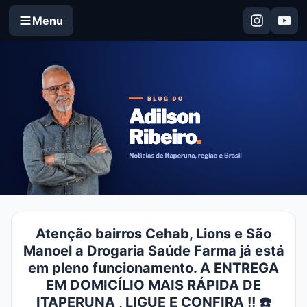
Menu
Atenção bairros Cehab, Lions e São
Manoel a Drogaria Saúde Farma já está
em pleno funcionamento. A ENTREGA
EM DOMICÍLIO MAIS RÁPIDA DE
ITAPERUNA , LIGUE E CONFIRA !! ☎️