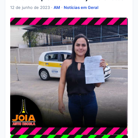
12 de junho de 2023 ·
AM
·
Notícias em Geral