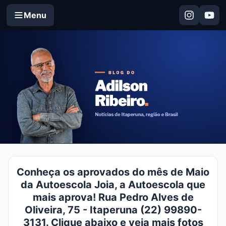
Menu
Conheça os aprovados do mês de Maio
da Autoescola Joia, a Autoescola que
mais aprova! Rua Pedro Alves de
Oliveira, 75 - Itaperuna (22) 99890-
3131. Clique abaixo e veja mais fotos