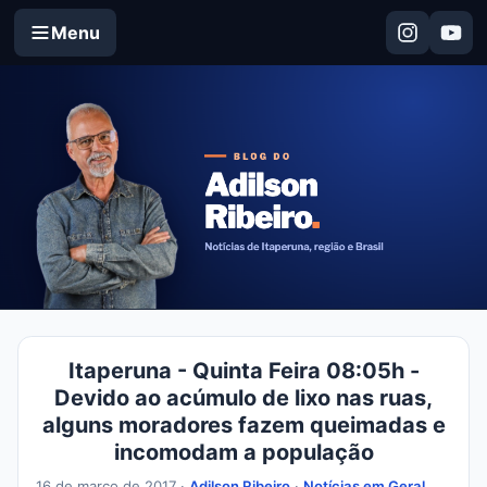
Menu
Itaperuna - Quinta Feira 08:05h -
Devido ao acúmulo de lixo nas ruas,
alguns moradores fazem queimadas e
incomodam a população
16 de março de 2017 ·
Adilson Ribeiro
·
Notícias em Geral