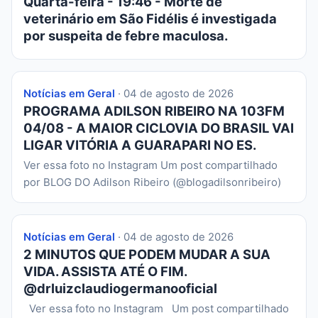
Quarta-feira - 19:46 - Morte de
veterinário em São Fidélis é investigada
por suspeita de febre maculosa.
Notícias em Geral
· 04 de agosto de 2026
PROGRAMA ADILSON RIBEIRO NA 103FM
04/08 - A MAIOR CICLOVIA DO BRASIL VAI
LIGAR VITÓRIA A GUARAPARI NO ES.
Ver essa foto no Instagram Um post compartilhado
por BLOG DO Adilson Ribeiro (@blogadilsonribeiro)
Notícias em Geral
· 04 de agosto de 2026
2 MINUTOS QUE PODEM MUDAR A SUA
VIDA. ASSISTA ATÉ O FIM.
@drluizclaudiogermanooficial
Ver essa foto no Instagram Um post compartilhado