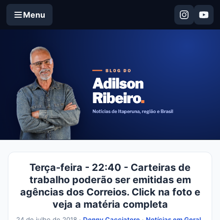
Menu
Terça-feira - 22:40 - Carteiras de
trabalho poderão ser emitidas em
agências dos Correios. Click na foto e
veja a matéria completa
24 de julho de 2018 ·
Denny Cacciatore
·
Notícias em Geral