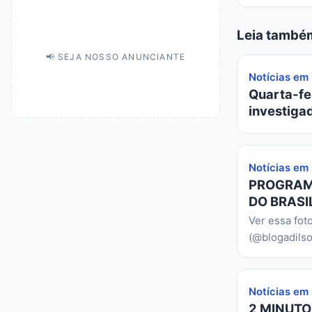
Leia també
📢 SEJA NOSSO ANUNCIANTE
Notícias em
Quarta-fei
investiga
Notícias em
PROGRAMA
DO BRASIL
Ver essa fot
(@blogadilso
Notícias em
2 MINUTO