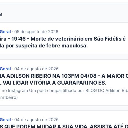
m
 Geral
· 05 de agosto de 2026
ra - 19:46 - Morte de veterinário em São Fidélis é
da por suspeita de febre maculosa.
 Geral
· 04 de agosto de 2026
 ADILSON RIBEIRO NA 103FM 04/08 - A MAIOR 
 VAI LIGAR VITÓRIA A GUARAPARI NO ES.
o no Instagram Um post compartilhado por BLOG DO Adilson Rib
nribeiro)
 Geral
· 04 de agosto de 2026
S QUE PODEM MUDAR A SUA VIDA. ASSISTA ATÉ O