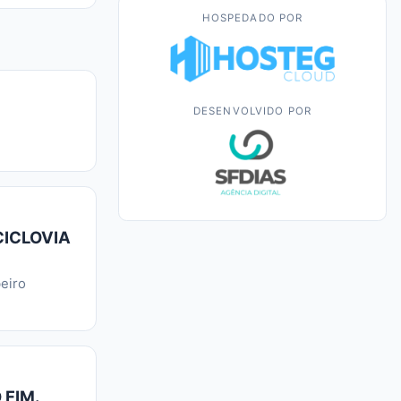
HOSPEDADO POR
DESENVOLVIDO POR
CICLOVIA
eiro
 FIM.