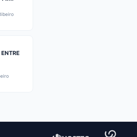
ibeiro
 ENTRE
eiro