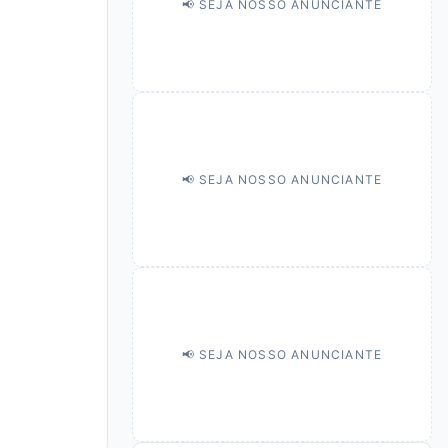
📢 SEJA NOSSO ANUNCIANTE
📢 SEJA NOSSO ANUNCIANTE
📢 SEJA NOSSO ANUNCIANTE