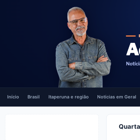
Início
Brasil
Itaperuna e região
Notícias em Geral
Quarta