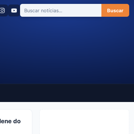
Buscar
lene do