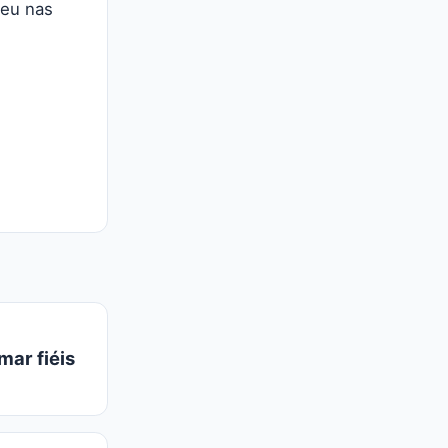
teu nas
mar fiéis