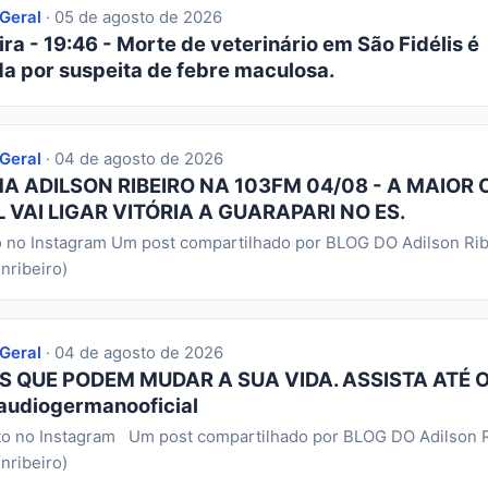
 Geral
· 05 de agosto de 2026
ra - 19:46 - Morte de veterinário em São Fidélis é
da por suspeita de febre maculosa.
 Geral
· 04 de agosto de 2026
 ADILSON RIBEIRO NA 103FM 04/08 - A MAIOR 
 VAI LIGAR VITÓRIA A GUARAPARI NO ES.
o no Instagram Um post compartilhado por BLOG DO Adilson Rib
nribeiro)
 Geral
· 04 de agosto de 2026
S QUE PODEM MUDAR A SUA VIDA. ASSISTA ATÉ O
audiogermanooficial
to no Instagram Um post compartilhado por BLOG DO Adilson R
nribeiro)