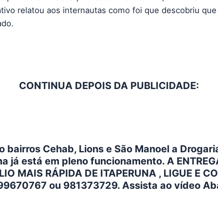
ativo relatou aos internautas como foi que descobriu que
ado.
CONTINUA DEPOIS DA PUBLICIDADE:
 bairros Cehab, Lions e São Manoel a Drogar
a já está em pleno funcionamento. A ENTRE
IO MAIS RÁPIDA DE ITAPERUNA , LIGUE E CO
99670767 ou 981373729. Assista ao vídeo Ab