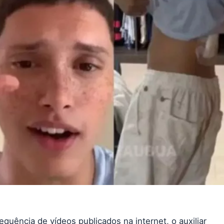
quência de vídeos publicados na internet, o auxiliar