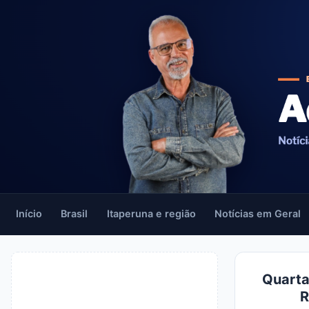
Início
Brasil
Itaperuna e região
Notícias em Geral
Quarta
R