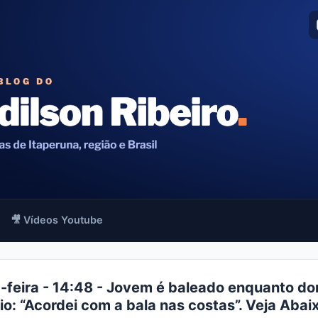
🎥 Vídeos Youtube
-feira - 14:48 - Jovem é baleado enquanto do
io: “Acordei com a bala nas costas”. Veja Abai