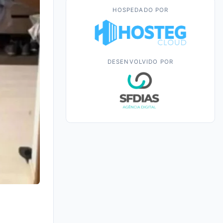
HOSPEDADO POR
DESENVOLVIDO POR