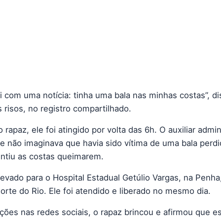
ei com uma notícia: tinha uma bala nas minhas costas”, d
 risos, no registro compartilhado.
rapaz, ele foi atingido por volta das 6h. O auxiliar admin
e não imaginava que havia sido vítima de uma bala perdi
ntiu as costas queimarem.
 levado para o Hospital Estadual Getúlio Vargas, na Pen
orte do Rio. Ele foi atendido e liberado no mesmo dia.
ções nas redes sociais, o rapaz brincou e afirmou que e