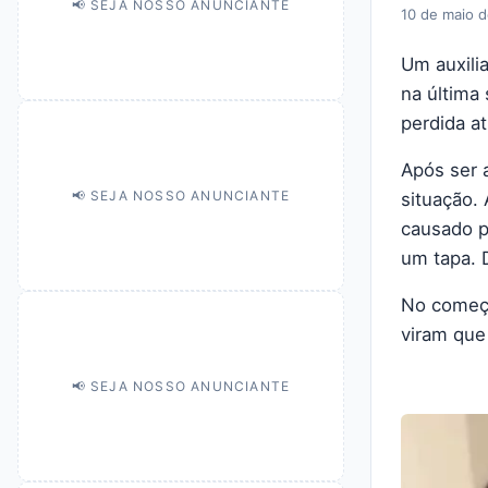
📢 SEJA NOSSO ANUNCIANTE
10 de maio 
Um auxili
na última 
perdida at
Após ser 
📢 SEJA NOSSO ANUNCIANTE
situação.
causado p
um tapa. D
No começo
viram que
📢 SEJA NOSSO ANUNCIANTE