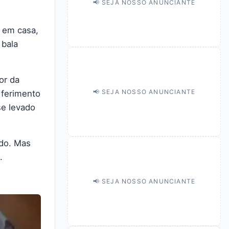
📢 SEJA NOSSO ANUNCIANTE
a em casa,
 bala
or da
📢 SEJA NOSSO ANUNCIANTE
 ferimento
se levado
do. Mas
.
📢 SEJA NOSSO ANUNCIANTE