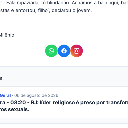
”. “Fala rapaziada, tô blindadão. Achamos a bala aqui, ba
tas e entortou, filho”, declarou o jovem.
Milênio
m
 Geral
· 06 de agosto de 2026
ra - 08:20 - RJ: líder religioso é preso por transfor
os sexuais.