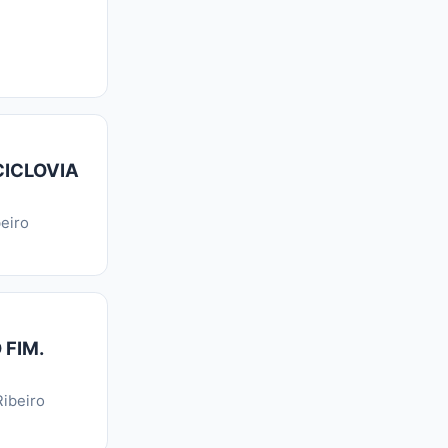
CICLOVIA
eiro
 FIM.
ibeiro