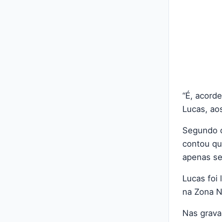
“É, acord
Lucas, aos
Segundo o 
contou qu
apenas se
Lucas foi
na Zona N
Nas grava