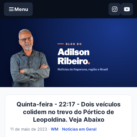
Menu
Quinta-feira - 22:17 - Dois veículos
colidem no trevo do Pórtico de
Leopoldina. Veja Abaixo
11 de maio de 2023 ·
WM
·
Notícias em Geral