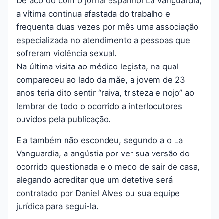
De acordo com o jornal espanhol La Vanguardia,
a vítima continua afastada do trabalho e
frequenta duas vezes por mês uma associação
especializada no atendimento a pessoas que
sofreram violência sexual.
Na última visita ao médico legista, na qual
compareceu ao lado da mãe, a jovem de 23
anos teria dito sentir “raiva, tristeza e nojo” ao
lembrar de todo o ocorrido a interlocutores
ouvidos pela publicação.
Ela também não escondeu, segundo a o La
Vanguardia, a angústia por ver sua versão do
ocorrido questionada e o medo de sair de casa,
alegando acreditar que um detetive será
contratado por Daniel Alves ou sua equipe
jurídica para segui-la.