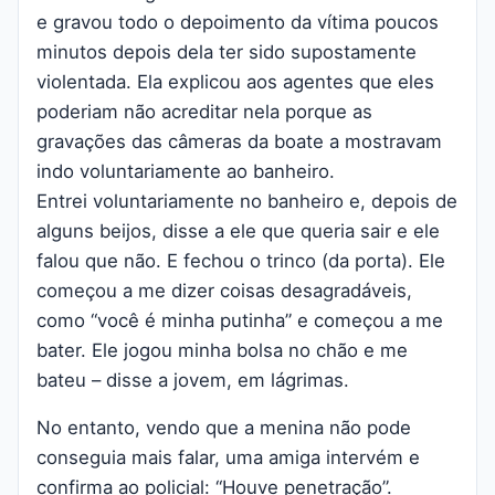
e gravou todo o depoimento da vítima poucos
minutos depois dela ter sido supostamente
violentada. Ela explicou aos agentes que eles
poderiam não acreditar nela porque as
gravações das câmeras da boate a mostravam
indo voluntariamente ao banheiro.
Entrei voluntariamente no banheiro e, depois de
alguns beijos, disse a ele que queria sair e ele
falou que não. E fechou o trinco (da porta). Ele
começou a me dizer coisas desagradáveis,
como “você é minha putinha” e começou a me
bater. Ele jogou minha bolsa no chão e me
bateu – disse a jovem, em lágrimas.
No entanto, vendo que a menina não pode
conseguia mais falar, uma amiga intervém e
confirma ao policial: “Houve penetração”.