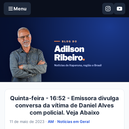
Menu
Quinta-feira - 16:52 - Emissora divulga
conversa da vítima de Daniel Alves
com policial. Veja Abaixo
11 de maio de 2023 ·
AM
·
Notícias em Geral