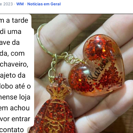
de 2023 ·
WM
·
Notícias em Geral