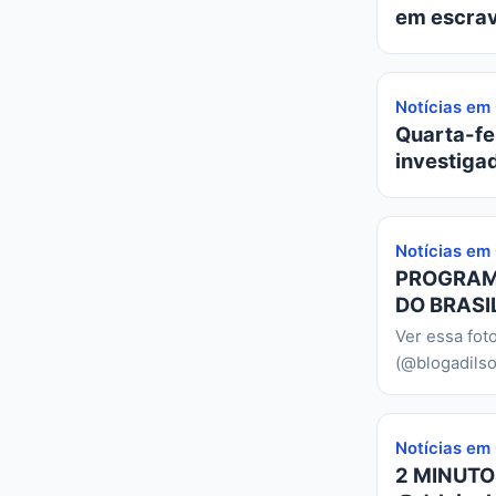
em escrav
Notícias em
Quarta-fei
investiga
Notícias em
PROGRAMA
DO BRASIL
Ver essa fot
(@blogadilso
Notícias em
2 MINUTO