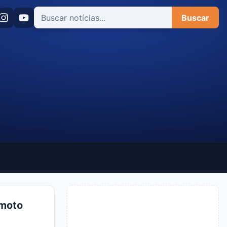
Buscar
 moto