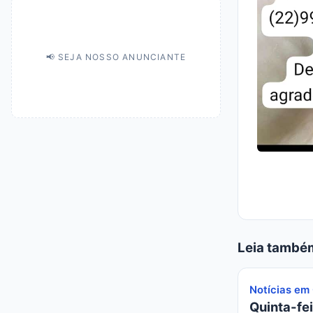
📢 SEJA NOSSO ANUNCIANTE
Leia també
Notícias em
Quinta-fei