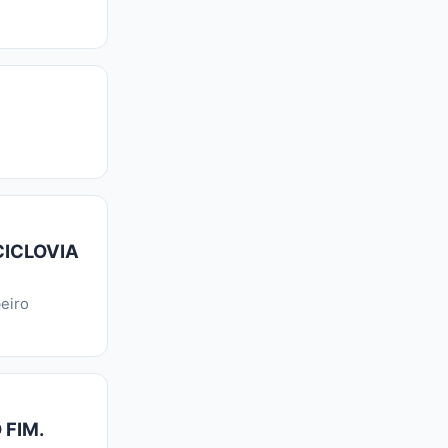
CICLOVIA
eiro
 FIM.