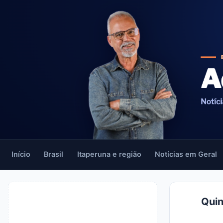
Início
Brasil
Itaperuna e região
Notícias em Geral
Quin