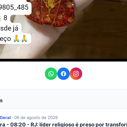
m
 Geral
· 06 de agosto de 2026
ra - 08:20 - RJ: líder religioso é preso por transfor