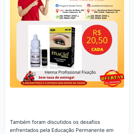
Também foram discutidos os desafios
enfrentados pela Educação Permanente em