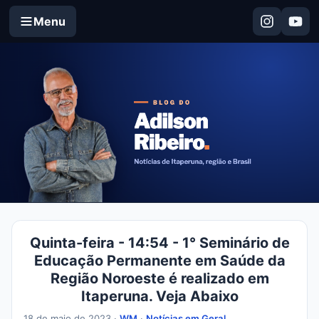
Menu
Quinta-feira - 14:54 - 1° Seminário de
Educação Permanente em Saúde da
Região Noroeste é realizado em
Itaperuna. Veja Abaixo
18 de maio de 2023 ·
WM
·
Notícias em Geral