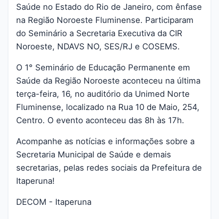
Saúde no Estado do Rio de Janeiro, com ênfase
na Região Noroeste Fluminense. Participaram
do Seminário a Secretaria Executiva da CIR
Noroeste, NDAVS NO, SES/RJ e COSEMS.
O 1° Seminário de Educação Permanente em
Saúde da Região Noroeste aconteceu na última
terça-feira, 16, no auditório da Unimed Norte
Fluminense, localizado na Rua 10 de Maio, 254,
Centro. O evento aconteceu das 8h às 17h.
Acompanhe as notícias e informações sobre a
Secretaria Municipal de Saúde e demais
secretarias, pelas redes sociais da Prefeitura de
Itaperuna!
DECOM - Itaperuna