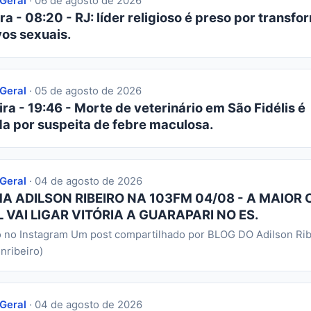
 Geral
· 06 de agosto de 2026
ra - 08:20 - RJ: líder religioso é preso por transfor
os sexuais.
 Geral
· 05 de agosto de 2026
ra - 19:46 - Morte de veterinário em São Fidélis é
da por suspeita de febre maculosa.
 Geral
· 04 de agosto de 2026
 ADILSON RIBEIRO NA 103FM 04/08 - A MAIOR 
 VAI LIGAR VITÓRIA A GUARAPARI NO ES.
o no Instagram Um post compartilhado por BLOG DO Adilson Rib
nribeiro)
 Geral
· 04 de agosto de 2026