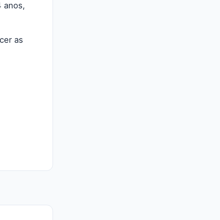
4 anos,
cer as