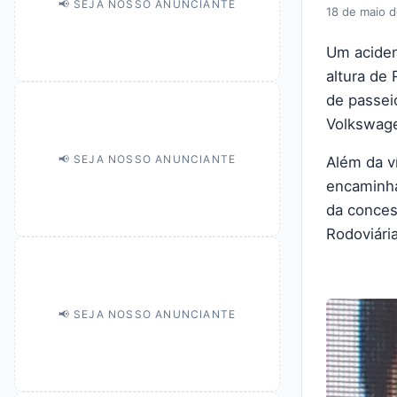
📢 SEJA NOSSO ANUNCIANTE
18 de maio 
Um aciden
altura de 
de passei
Volkswage
📢 SEJA NOSSO ANUNCIANTE
Além da ví
encaminha
da conces
Rodoviári
📢 SEJA NOSSO ANUNCIANTE