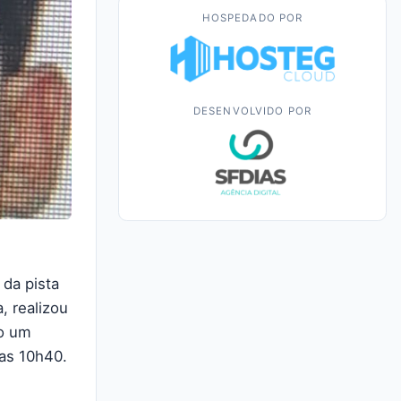
HOSPEDADO POR
DESENVOLVIDO POR
 da pista
, realizou
do um
das 10h40.