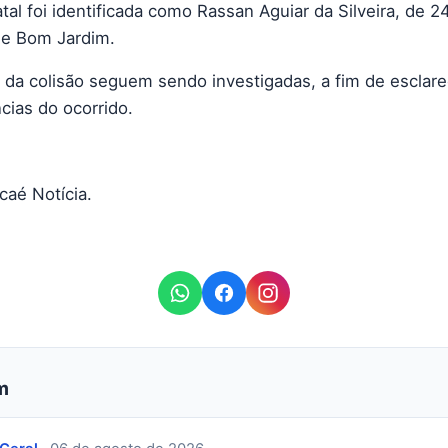
atal foi identificada como Rassan Aguiar da Silveira, de 2
e Bom Jardim.
 da colisão seguem sendo investigadas, a fim de esclare
cias do ocorrido.
caé Notícia.
m