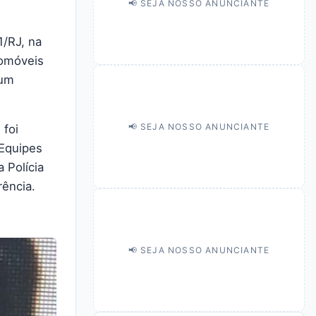
📢 SEJA NOSSO ANUNCIANTE
1/RJ, na
tomóveis
 um
📢 SEJA NOSSO ANUNCIANTE
 foi
 Equipes
 Polícia
rência.
📢 SEJA NOSSO ANUNCIANTE