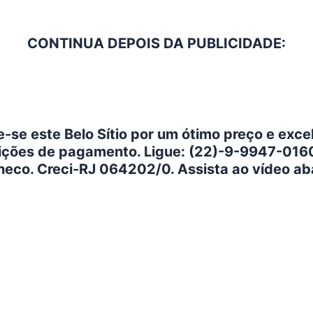
CONTINUA DEPOIS DA PUBLICIDADE:
-se este Belo Sítio por um ótimo preço e exce
ições de pagamento. Ligue: (22)-9-9947-0160
eco. Creci-RJ 064202/0. Assista ao vídeo ab