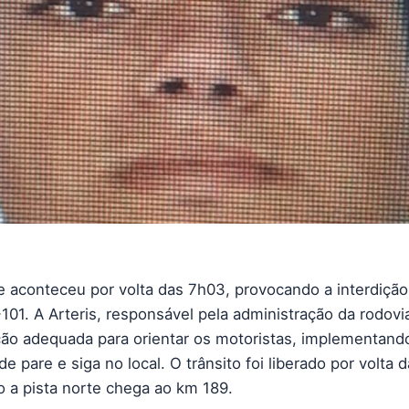
e aconteceu por volta das 7h03, provocando a interdição
101. A Arteris, responsável pela administração da rodovia
ação adequada para orientar os motoristas, implementan
 pare e siga no local. O trânsito foi liberado por volta 
o a pista norte chega ao km 189.