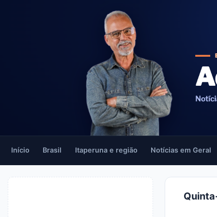
Início
Brasil
Itaperuna e região
Notícias em Geral
Quinta