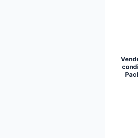
Vende
cond
Pach