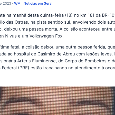
de 2023 ·
WM
·
Notícias em Geral
te na manhã desta quinta-feira (18) no km 181 da BR-10
Rio das Ostras, na pista sentido sul, envolvendo dois au
o, deixou uma pessoa morta. A colisão aconteceu entre
n Nivus e um Volkswagen Fox.
tima fatal, a colisão deixou uma outra pessoa ferida, que
da ao hospital de Casimiro de Abreu com lesões leves.
sionária Arteris Fluminense, do Corpo de Bombeiros e da
a Federal (PRF) estão trabalhando no atendimento à ocor