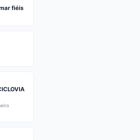
mar fiéis
CICLOVIA
eiro