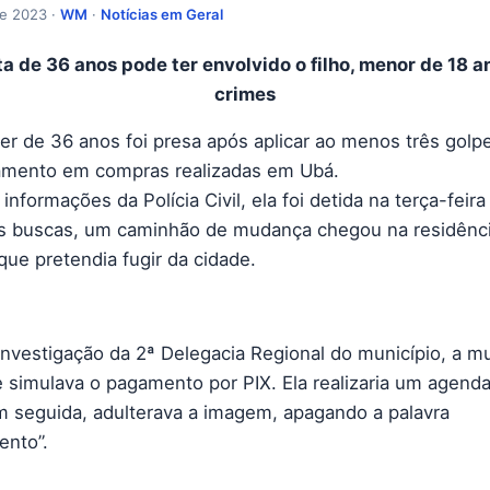
de 2023 ·
WM
·
Notícias em Geral
a de 36 anos pode ter envolvido o filho, menor de 18 a
crimes
r de 36 anos foi presa após aplicar ao menos três golp
amento em compras realizadas em Ubá.
nformações da Polícia Civil, ela foi detida na terça-feira 
s buscas, um caminhão de mudança chegou na residênc
que pretendia fugir da cidade.
nvestigação da 2ª Delegacia Regional do município, a mu
 simulava o pagamento por PIX. Ela realizaria um agen
em seguida, adulterava a imagem, apagando a palavra
nto”.