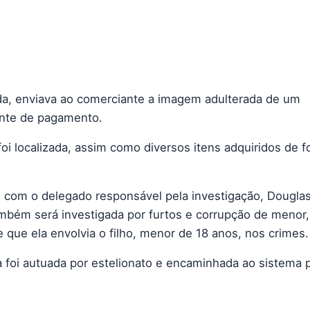
a, enviava ao comerciante a imagem adulterada de um
nte de pagamento.
foi localizada, assim como diversos itens adquiridos de 
 com o delegado responsável pela investigação, Douglas
mbém será investigada por furtos e corrupção de menor,
e que ela envolvia o filho, menor de 18 anos, nos crimes.
a foi autuada por estelionato e encaminhada ao sistema p