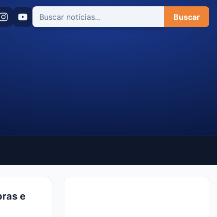
Buscar
pras e