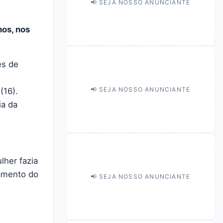
📢 SEJA NOSSO ANUNCIANTE
nos, nos
es de
📢 SEJA NOSSO ANUNCIANTE
(16).
ia da
lher fazia
damento do
📢 SEJA NOSSO ANUNCIANTE