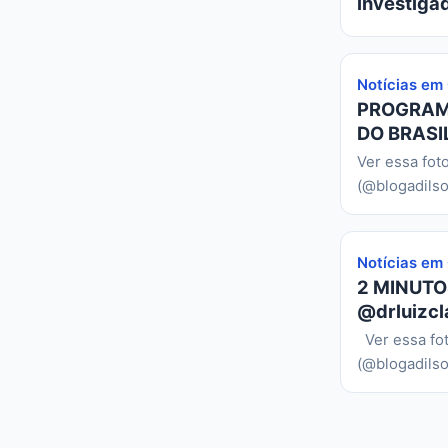
investiga
Notícias em
PROGRAMA
DO BRASIL
Ver essa fot
(@blogadilso
Notícias em
2 MINUTO
@drluizcl
Ver essa fo
(@blogadilso