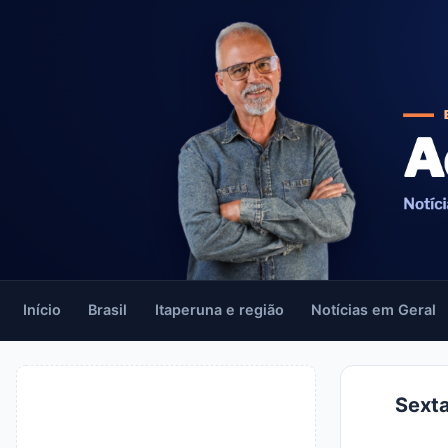
Início
Brasil
Itaperuna e região
Notícias em Geral
Sexta