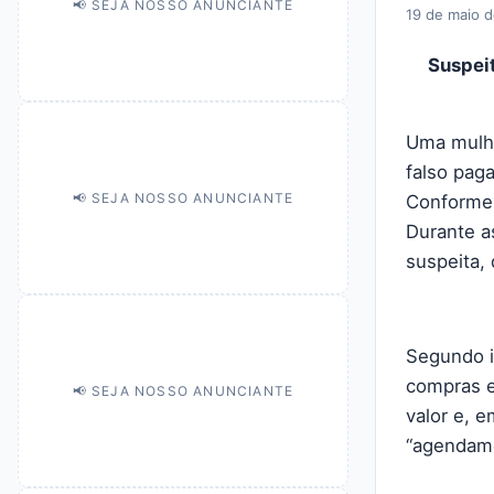
📢 SEJA NOSSO ANUNCIANTE
19 de maio 
Suspeit
Uma mulhe
falso pag
📢 SEJA NOSSO ANUNCIANTE
Conforme i
Durante a
suspeita, 
Segundo i
compras e
📢 SEJA NOSSO ANUNCIANTE
valor e, 
“agendame