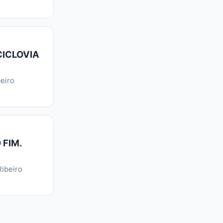
CICLOVIA
eiro
 FIM.
ibeiro