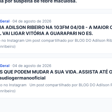
da por suspeita de febre maculosa.
 Geral
· 04 de agosto de 2026
 ADILSON RIBEIRO NA 103FM 04/08 - A MAIOR 
 VAI LIGAR VITÓRIA A GUARAPARI NO ES.
o no Instagram Um post compartilhado por BLOG DO Adilson Rib
nribeiro)
 Geral
· 04 de agosto de 2026
S QUE PODEM MUDAR A SUA VIDA. ASSISTA ATÉ O
audiogermanooficial
to no Instagram Um post compartilhado por BLOG DO Adilson R
nribeiro)