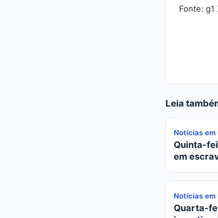
Fonte: g1
Leia també
Notícias em
Quinta-fei
em escrav
Notícias em
Quarta-fei