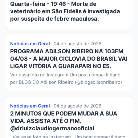
Quarta-feira - 19:46 - Morte de
veterinário em São Fidélis é investigada
por suspeita de febre maculosa.
Notícias em Geral
· 04 de agosto de 2026
PROGRAMA ADILSON RIBEIRO NA 103FM
04/08 - A MAIOR CICLOVIA DO BRASIL VAI
LIGAR VITÓRIA A GUARAPARI NO ES.
Ver essa foto no Instagram Um post compartilhado
por BLOG DO Adilson Ribeiro (@blogadilsonribeiro)
Notícias em Geral
· 04 de agosto de 2026
2 MINUTOS QUE PODEM MUDAR A SUA
VIDA. ASSISTA ATÉ O FIM.
@drluizclaudiogermanooficial
Ver essa foto no Instagram Um post compartilhado