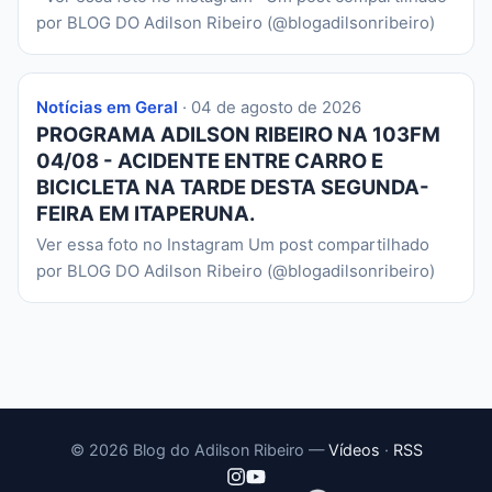
por BLOG DO Adilson Ribeiro (@blogadilsonribeiro)
Notícias em Geral
· 04 de agosto de 2026
PROGRAMA ADILSON RIBEIRO NA 103FM
04/08 - ACIDENTE ENTRE CARRO E
BICICLETA NA TARDE DESTA SEGUNDA-
FEIRA EM ITAPERUNA.
Ver essa foto no Instagram Um post compartilhado
por BLOG DO Adilson Ribeiro (@blogadilsonribeiro)
© 2026 Blog do Adilson Ribeiro —
Vídeos
·
RSS