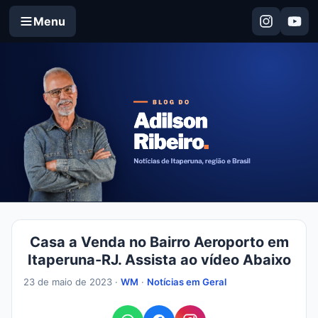
Menu
Casa a Venda no Bairro Aeroporto em
Itaperuna-RJ. Assista ao vídeo Abaixo
23 de maio de 2023 ·
WM
·
Notícias em Geral