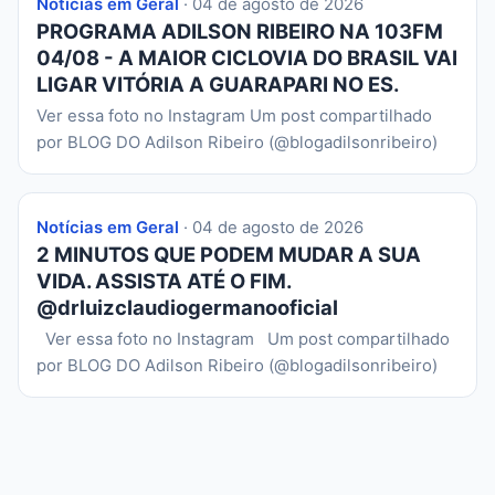
Notícias em Geral
· 04 de agosto de 2026
PROGRAMA ADILSON RIBEIRO NA 103FM
04/08 - A MAIOR CICLOVIA DO BRASIL VAI
LIGAR VITÓRIA A GUARAPARI NO ES.
Ver essa foto no Instagram Um post compartilhado
por BLOG DO Adilson Ribeiro (@blogadilsonribeiro)
Notícias em Geral
· 04 de agosto de 2026
2 MINUTOS QUE PODEM MUDAR A SUA
VIDA. ASSISTA ATÉ O FIM.
@drluizclaudiogermanooficial
Ver essa foto no Instagram Um post compartilhado
por BLOG DO Adilson Ribeiro (@blogadilsonribeiro)