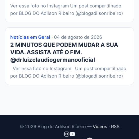
Ver essa foto no Instagram Um post compartilhado
por BLOG DO Adilson Ribeiro (@blogadilsonribeiro)
Notícias em Geral
· 04 de agosto de 2026
2 MINUTOS QUE PODEM MUDAR A SUA
VIDA. ASSISTA ATÉ O FIM.
@drluizclaudiogermanooficial
Ver essa foto no Instagram Um post compartilhado
por BLOG DO Adilson Ribeiro (@blogadilsonribeiro)
© 2026 Blog do Adilson Ribeiro —
Vídeos
·
RSS