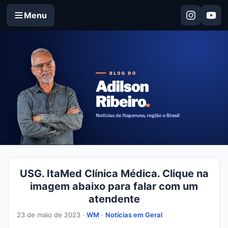
Menu
USG. ItaMed Clínica Médica. Clique na
imagem abaixo para falar com um
atendente
23 de maio de 2023 ·
WM
·
Notícias em Geral