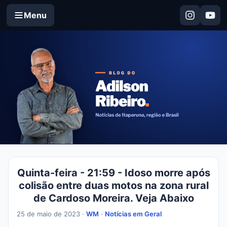
Menu
Quinta-feira - 21:59 - Idoso morre após
colisão entre duas motos na zona rural
de Cardoso Moreira. Veja Abaixo
25 de maio de 2023 ·
WM
·
Notícias em Geral