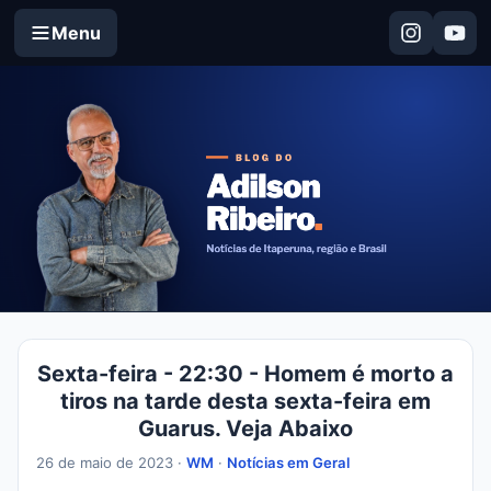
Menu
Sexta-feira - 22:30 - Homem é morto a
tiros na tarde desta sexta-feira em
Guarus. Veja Abaixo
26 de maio de 2023 ·
WM
·
Notícias em Geral