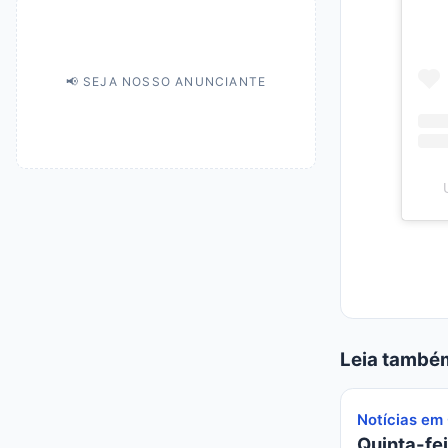
📢 SEJA NOSSO ANUNCIANTE
Leia també
Notícias em
Quinta-fei