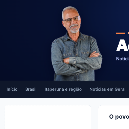
Início
Brasil
Itaperuna e região
Notícias em Geral
O povo