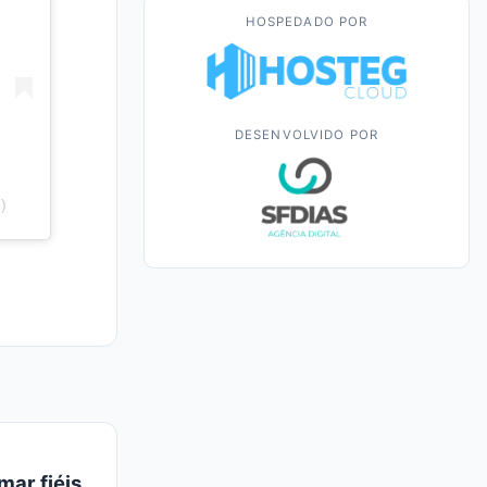
HOSPEDADO POR
DESENVOLVIDO POR
)
mar fiéis