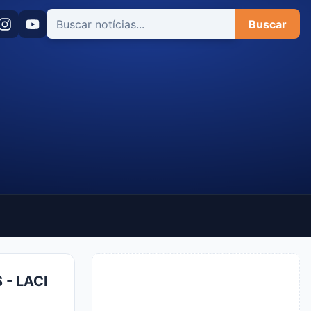
Buscar
 - LACI