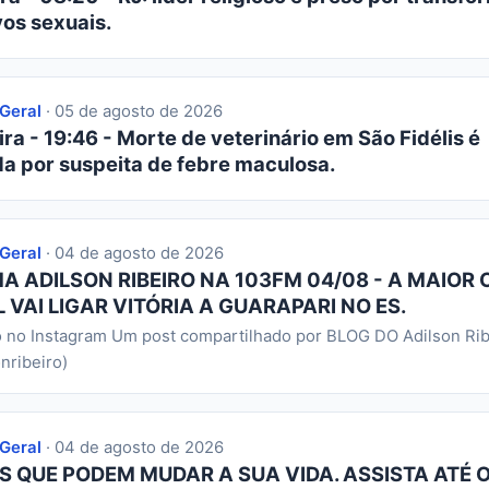
os sexuais.
 Geral
· 05 de agosto de 2026
ra - 19:46 - Morte de veterinário em São Fidélis é
da por suspeita de febre maculosa.
 Geral
· 04 de agosto de 2026
 ADILSON RIBEIRO NA 103FM 04/08 - A MAIOR 
 VAI LIGAR VITÓRIA A GUARAPARI NO ES.
o no Instagram Um post compartilhado por BLOG DO Adilson Rib
nribeiro)
 Geral
· 04 de agosto de 2026
S QUE PODEM MUDAR A SUA VIDA. ASSISTA ATÉ O