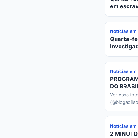
em escrav
Notícias em
Quarta-fei
investiga
Notícias em
PROGRAMA
DO BRASIL
Ver essa fot
(@blogadilso
Notícias em
2 MINUTO