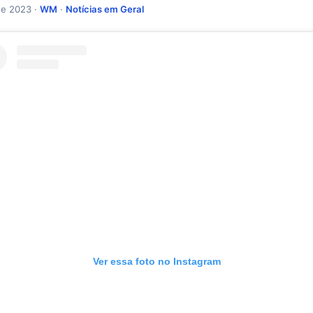
de 2023 ·
WM
·
Notícias em Geral
Ver essa foto no Instagram