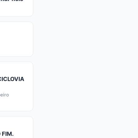
CICLOVIA
eiro
 FIM.