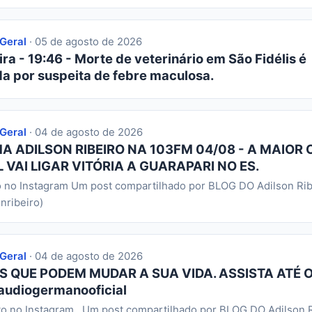
 Geral
· 05 de agosto de 2026
ra - 19:46 - Morte de veterinário em São Fidélis é
da por suspeita de febre maculosa.
 Geral
· 04 de agosto de 2026
 ADILSON RIBEIRO NA 103FM 04/08 - A MAIOR 
 VAI LIGAR VITÓRIA A GUARAPARI NO ES.
o no Instagram Um post compartilhado por BLOG DO Adilson Rib
nribeiro)
 Geral
· 04 de agosto de 2026
S QUE PODEM MUDAR A SUA VIDA. ASSISTA ATÉ O
audiogermanooficial
to no Instagram Um post compartilhado por BLOG DO Adilson R