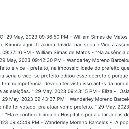
: 29 May, 2023 09:36:50 PM - William Simas de Matos 
, Kimura aqui. Tira uma dúvida, não seria o Vice a assum
 09:37:16 PM - William Simas de Matos - "Na ausência 
" 29 May, 2023 09:42:30 PM - Wanderley Moreno Barcelo
feito e vice - prefeito, na impossibilidade do prefeito q
ia seria o vice, se prefeito editou esse decreto é porqu
o tem competência, deveria ter visto isso antes da homo
a as eleições. " 29 May, 2023 09:43:15 PM - Eliza - "Os
 29 May, 2023 09:43:37 PM - Wanderley Moreno Barcel
e não foi votado, pra atuar vomo prefeito. " 29 May, 202
 - "Ela e conhecidicíma no Hospital e por ajudar Jonas d
023 09:45:49 PM - Wanderley Moreno Barcelos - "A pop