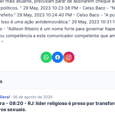
er mais atuante, precusam parar de assinarem cheque 
 políticos. " 29 May, 2023 10:23:38 PM - Celso Baco - 
prefeito." 29 May, 2023 10:24:40 PM - Celso Baco - "A p
. Isso é uma ação antidemocrática." 29 May, 2023 10:31:
o - "Adilson Ribeiro é um nome forte para governar Itape
ou competência a este comunicador competente que am
 "
m
 Geral
· 06 de agosto de 2026
ra - 08:20 - RJ: líder religioso é preso por transfor
os sexuais.