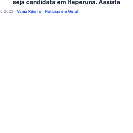
seja candidata em Itaperuna. Assista
de 2023 ·
Vania Ribeiro
·
Notícias em Geral