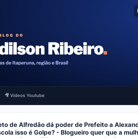
🎥 Vídeos Youtube
to de Alfredão dá poder de Prefeito a Alexan
cola isso é Golpe? - Blogueiro quer que a mulh