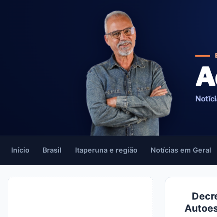
Início
Brasil
Itaperuna e região
Notícias em Geral
Decre
Autoes