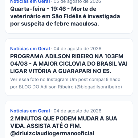
Notícias em Geral
· 05 de agosto de 2026
Quarta-feira - 19:46 - Morte de
veterinário em São Fidélis é investigada
por suspeita de febre maculosa.
Notícias em Geral
· 04 de agosto de 2026
PROGRAMA ADILSON RIBEIRO NA 103FM
04/08 - A MAIOR CICLOVIA DO BRASIL VAI
LIGAR VITÓRIA A GUARAPARI NO ES.
Ver essa foto no Instagram Um post compartilhado
por BLOG DO Adilson Ribeiro (@blogadilsonribeiro)
Notícias em Geral
· 04 de agosto de 2026
2 MINUTOS QUE PODEM MUDAR A SUA
VIDA. ASSISTA ATÉ O FIM.
@drluizclaudiogermanooficial