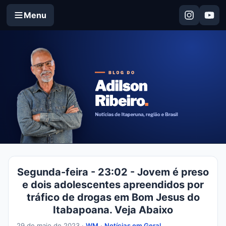
Menu
Segunda-feira - 23:02 - Jovem é preso
e dois adolescentes apreendidos por
tráfico de drogas em Bom Jesus do
Itabapoana. Veja Abaixo
29 de maio de 2023 ·
WM
·
Notícias em Geral