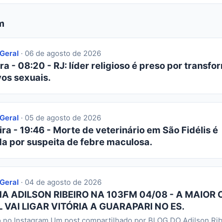
m
 Geral
· 06 de agosto de 2026
ra - 08:20 - RJ: líder religioso é preso por transfor
os sexuais.
 Geral
· 05 de agosto de 2026
ra - 19:46 - Morte de veterinário em São Fidélis é
da por suspeita de febre maculosa.
 Geral
· 04 de agosto de 2026
 ADILSON RIBEIRO NA 103FM 04/08 - A MAIOR 
 VAI LIGAR VITÓRIA A GUARAPARI NO ES.
o no Instagram Um post compartilhado por BLOG DO Adilson Rib