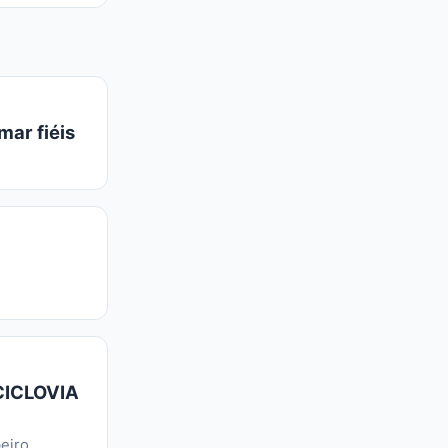
mar fiéis
CICLOVIA
eiro