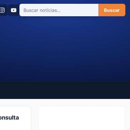
Buscar
onsulta