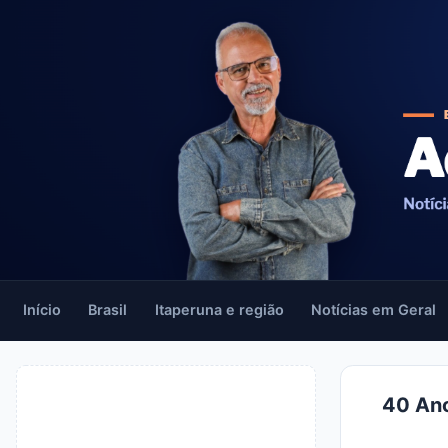
Início
Brasil
Itaperuna e região
Notícias em Geral
40 Ano