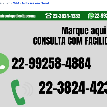
de 2023 ·
WM
·
Notícias em Geral