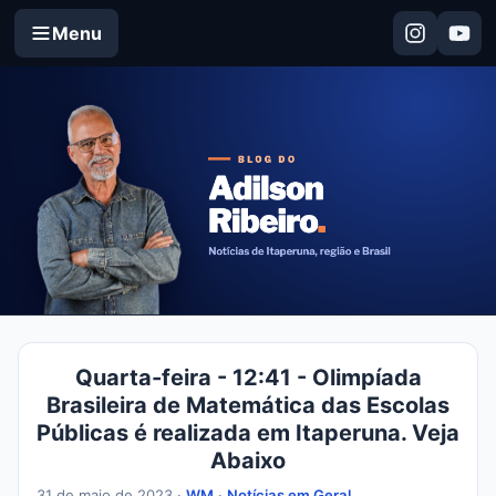
Menu
Quarta-feira - 12:41 - Olimpíada
Brasileira de Matemática das Escolas
Públicas é realizada em Itaperuna. Veja
Abaixo
31 de maio de 2023 ·
WM
·
Notícias em Geral