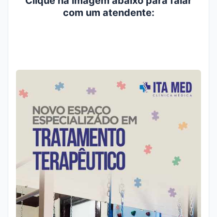
Clique na imagem abaixo para falar
com um atendente: