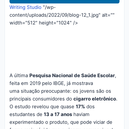
Writing Studio
"/wp-
content/uploads/2022/09/blog-12_1.jpg" alt=""
width="512" height="1024" />
A última
Pesquisa Nacional de Saúde Escolar
,
feita em 2019 pelo IBGE, já mostrava
uma
situação preocupante: os jovens são os
principais consumidores do
cigarro eletrônico
.
O estudo revelou que quase
17%
dos
estudantes de
13 a 17 anos
haviam
experimentado o produto, que pode viciar de