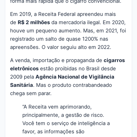
forma mais rápida que o cigarro convencional.
Em 2019, a Receita Federal apreendeu mais
de
R$ 2 milhões
da mercadoria ilegal. Em 2020,
houve um pequeno aumento. Mas, em 2021, foi
registrado um salto de quase 1200% nas
apreensões. O valor seguiu alto em 2022.
A venda, importação e propaganda de
cigarros
eletrônicos
estão proibidas no Brasil desde
2009 pela
Agência Nacional de Vigilância
Sanitária
.
Mas o produto contrabandeado
chega sem parar.
“A Receita vem aprimorando,
principalmente, a gestão de risco.
Você tem o serviço de inteligência a
favor, as informações são