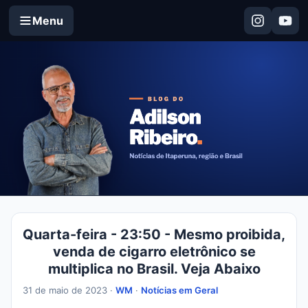
Menu
Quarta-feira - 23:50 - Mesmo proibida,
venda de cigarro eletrônico se
multiplica no Brasil. Veja Abaixo
31 de maio de 2023 ·
WM
·
Notícias em Geral