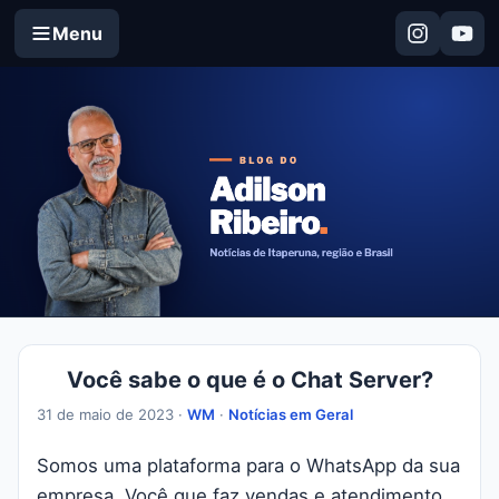
Menu
Você sabe o que é o Chat Server?
31 de maio de 2023 ·
WM
·
Notícias em Geral
Somos uma plataforma para o WhatsApp da sua
empresa. Você que faz vendas e atendimento