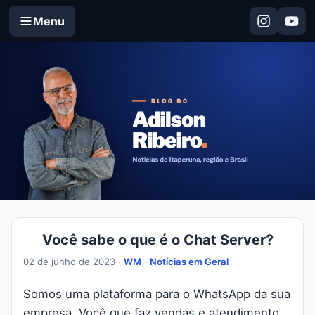
Menu
Você sabe o que é o Chat Server?
02 de junho de 2023 ·
WM
·
Notícias em Geral
Somos uma plataforma para o WhatsApp da sua
empresa. Você que faz vendas e atendimento