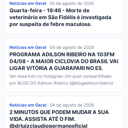
Notícias em Geral
· 05 de agosto de 2026
Quarta-feira - 19:46 - Morte de
veterinário em São Fidélis é investigada
por suspeita de febre maculosa.
Notícias em Geral
· 04 de agosto de 2026
PROGRAMA ADILSON RIBEIRO NA 103FM
04/08 - A MAIOR CICLOVIA DO BRASIL VAI
LIGAR VITÓRIA A GUARAPARI NO ES.
Ver essa foto no Instagram Um post compartilhado
por BLOG DO Adilson Ribeiro (@blogadilsonribeiro)
Notícias em Geral
· 04 de agosto de 2026
2 MINUTOS QUE PODEM MUDAR A SUA
VIDA. ASSISTA ATÉ O FIM.
@drluizclaudiogermanooficial