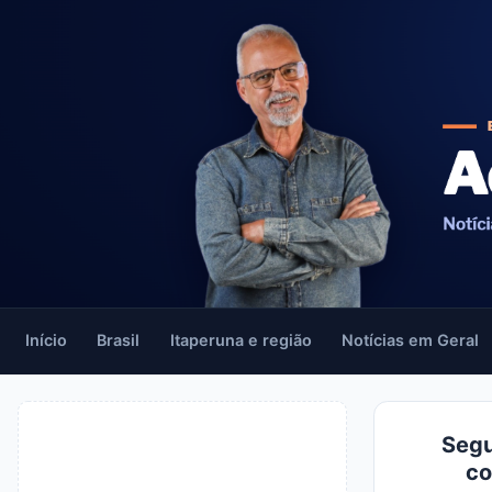
Início
Brasil
Itaperuna e região
Notícias em Geral
Segu
co