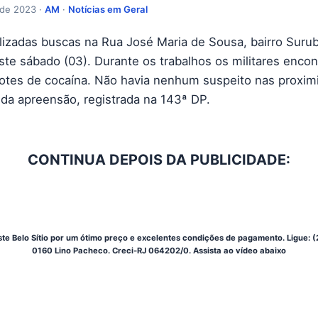
 de 2023 ·
AM
·
Notícias em Geral
lizadas buscas na Rua José Maria de Sousa, bairro Surub
te sábado (03). Durante os trabalhos os militares enco
lotes de cocaína. Não havia nenhum suspeito nas proxim
a apreensão, registrada na 143ª DP.
CONTINUA DEPOIS DA PUBLICIDADE:
te Belo Sítio por um ótimo preço e excelentes condições de pagamento. Ligue: 
0160 Lino Pacheco. Creci-RJ 064202/0. Assista ao vídeo abaixo