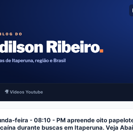
🎥 Vídeos Youtube
nda-feira - 08:10 - PM apreende oito papelot
caína durante buscas em Itaperuna. Veja Aba