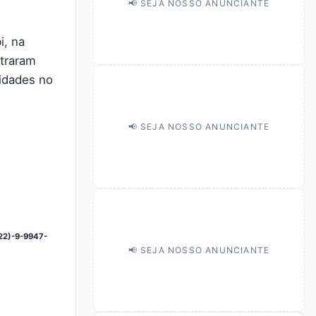
📢 SEJA NOSSO ANUNCIANTE
i, na
ntraram
idades no
📢 SEJA NOSSO ANUNCIANTE
(22)-9-9947-
📢 SEJA NOSSO ANUNCIANTE