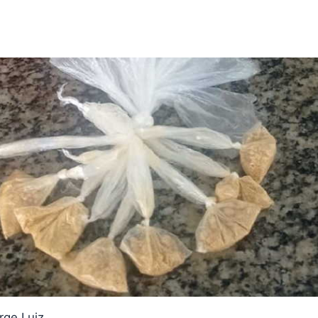
rge Luiz