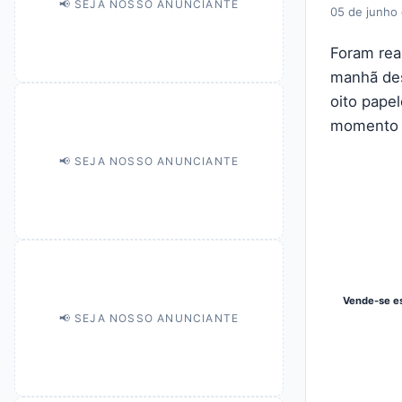
📢 SEJA NOSSO ANUNCIANTE
05 de junho
Foram rea
manhã des
oito pape
momento d
📢 SEJA NOSSO ANUNCIANTE
Vende-se es
📢 SEJA NOSSO ANUNCIANTE