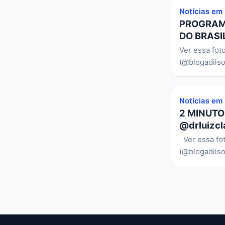
Notícias em
PROGRAMA
DO BRASIL
Ver essa fot
(@blogadilso
Notícias em
2 MINUTO
@drluizcl
Ver essa fo
(@blogadilso