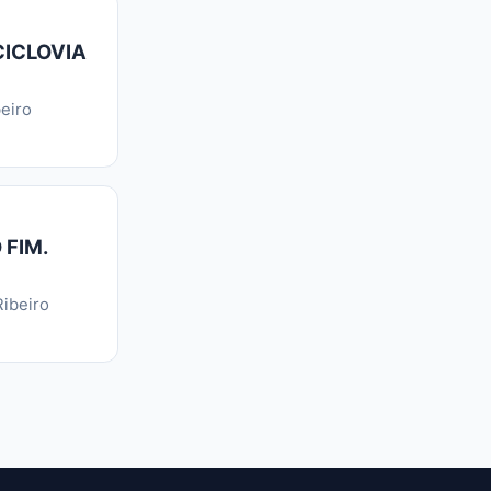
CICLOVIA
eiro
 FIM.
ibeiro