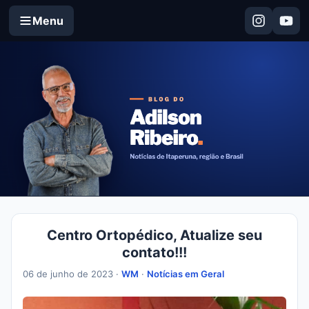
Menu
Centro Ortopédico, Atualize seu
contato!!!
06 de junho de 2023 ·
WM
·
Notícias em Geral