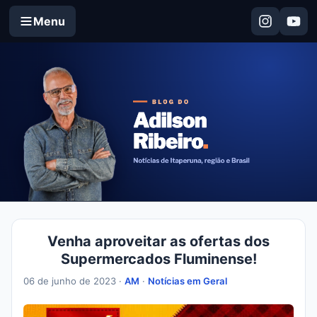
Menu
Venha aproveitar as ofertas dos
Supermercados Fluminense!
06 de junho de 2023 ·
AM
·
Notícias em Geral