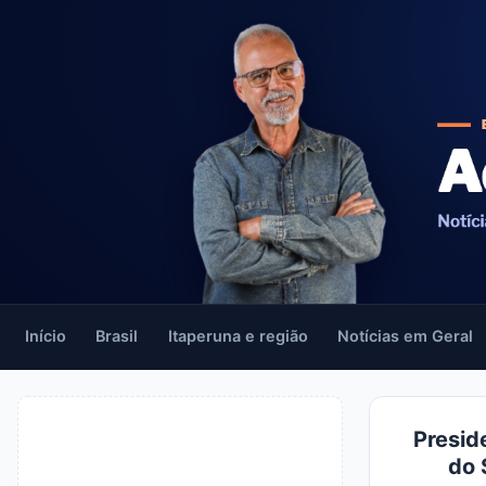
Início
Brasil
Itaperuna e região
Notícias em Geral
Presid
do 