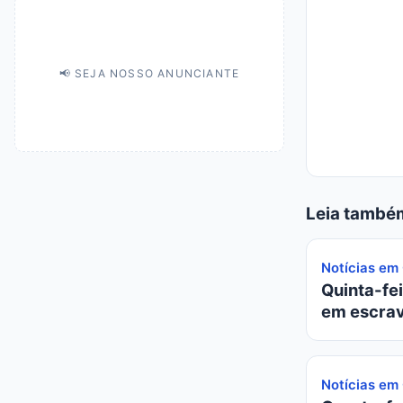
📢 SEJA NOSSO ANUNCIANTE
Leia també
Notícias em
Quinta-fei
em escrav
Notícias em