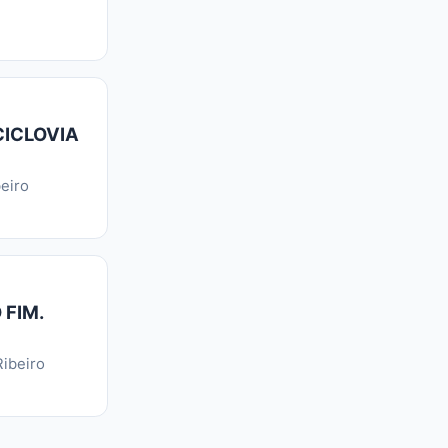
CICLOVIA
eiro
 FIM.
ibeiro