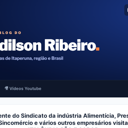
🎥 Vídeos Youtube
ente do Sindicato da indústria Alimentícia, Pre
Sincomércio e vários outros empresários visit