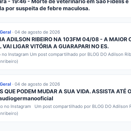
ra - 19:46 - Morte de veterinário em São Fidélis é
da por suspeita de febre maculosa.
 Geral
· 04 de agosto de 2026
 ADILSON RIBEIRO NA 103FM 04/08 - A MAIOR 
 VAI LIGAR VITÓRIA A GUARAPARI NO ES.
o no Instagram Um post compartilhado por BLOG DO Adilson Rib
nribeiro)
 Geral
· 04 de agosto de 2026
S QUE PODEM MUDAR A SUA VIDA. ASSISTA ATÉ O
audiogermanooficial
to no Instagram Um post compartilhado por BLOG DO Adilson R
nribeiro)