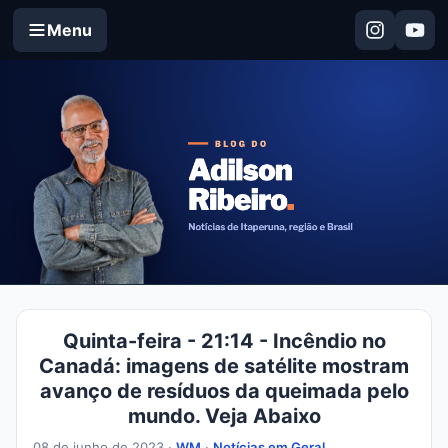
Menu
Quinta-feira - 21:14 - Incêndio no
Canadá: imagens de satélite mostram
avanço de resíduos da queimada pelo
mundo. Veja Abaixo
08 de junho de 2023 ·
WM
·
Notícias em Geral