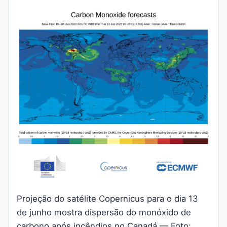
Projeção do satélite Copernicus para o dia 13
de junho mostra dispersão do monóxido de
carbono após incêndios no Canadá — Foto: