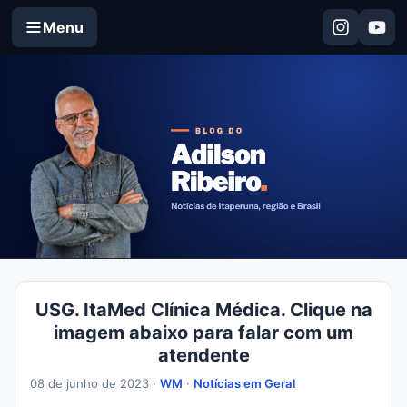
Menu
USG. ItaMed Clínica Médica. Clique na
imagem abaixo para falar com um
atendente
08 de junho de 2023 ·
WM
·
Notícias em Geral