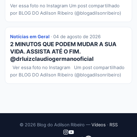
Ver essa foto no Instagram Um post compartilhado
por BLOG DO Adilson Ribeiro (@blogadilsonribeiro)
Notícias em Geral
· 04 de agosto de 2026
2 MINUTOS QUE PODEM MUDAR A SUA
VIDA. ASSISTA ATÉ O FIM.
@drluizclaudiogermanooficial
Ver essa foto no Instagram Um post compartilhado
por BLOG DO Adilson Ribeiro (@blogadilsonribeiro)
© 2026 Blog do Adilson Ribeiro —
Vídeos
·
RSS