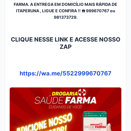
FARMA. A ENTREGA EM DOMICÍLIO MAIS RÁPIDA DE
ITAPERUNA , LIGUE E CONFIRA !! ☎️ 999670767 ou
981373729.
CLIQUE NESSE LINK E ACESSE NOSSO
ZAP
https://wa.me/5522999670767