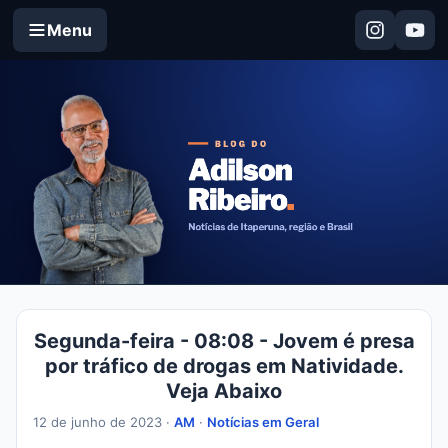
Menu
Segunda-feira - 08:08 - Jovem é presa
por tráfico de drogas em Natividade.
Veja Abaixo
12 de junho de 2023 ·
AM
·
Notícias em Geral