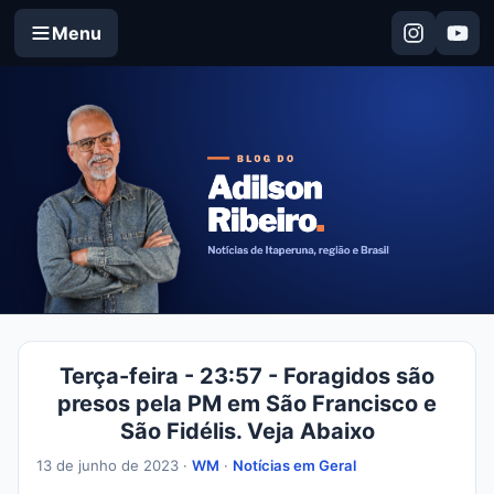
Menu
Terça-feira - 23:57 - Foragidos são
presos pela PM em São Francisco e
São Fidélis. Veja Abaixo
13 de junho de 2023 ·
WM
·
Notícias em Geral