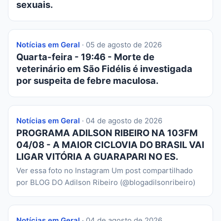
sexuais.
Notícias em Geral
· 05 de agosto de 2026
Quarta-feira - 19:46 - Morte de
veterinário em São Fidélis é investigada
por suspeita de febre maculosa.
Notícias em Geral
· 04 de agosto de 2026
PROGRAMA ADILSON RIBEIRO NA 103FM
04/08 - A MAIOR CICLOVIA DO BRASIL VAI
LIGAR VITÓRIA A GUARAPARI NO ES.
Ver essa foto no Instagram Um post compartilhado
por BLOG DO Adilson Ribeiro (@blogadilsonribeiro)
Notícias em Geral
· 04 de agosto de 2026