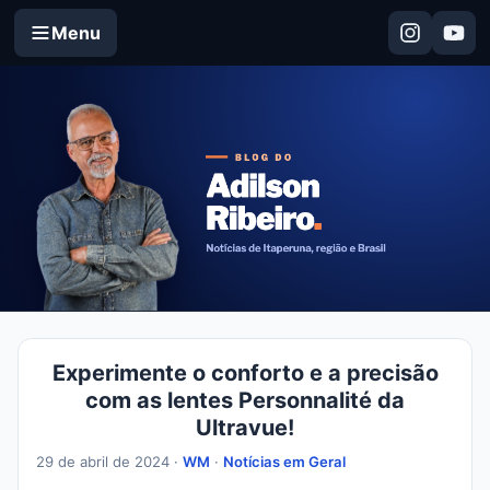
Menu
Experimente o conforto e a precisão
com as lentes Personnalité da
Ultravue!
29 de abril de 2024 ·
WM
·
Notícias em Geral