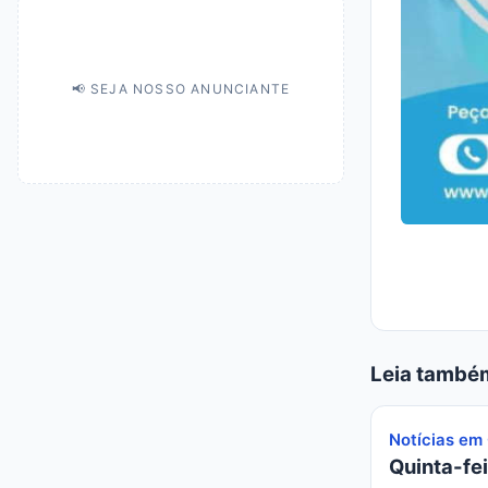
📢 SEJA NOSSO ANUNCIANTE
Leia també
Notícias em
Quinta-fei