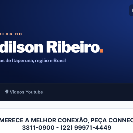
🎥 Vídeos Youtube
MERECE A MELHOR CONEXÃO, PEÇA CONNEC
3811-0900 - (22) 99971-4449