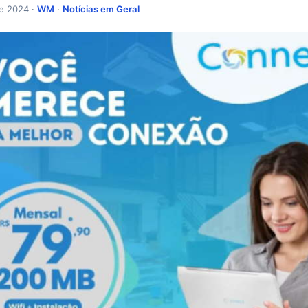
de 2024 ·
WM
·
Notícias em Geral