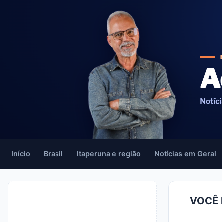
Início
Brasil
Itaperuna e região
Notícias em Geral
VOCÊ 