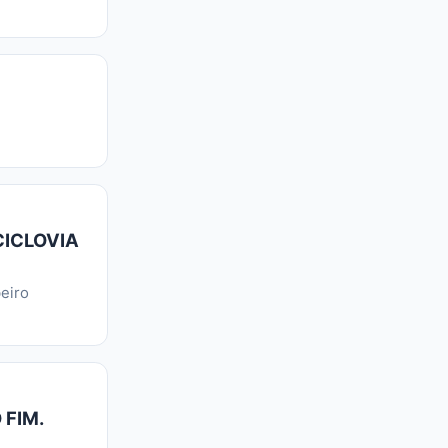
CICLOVIA
eiro
 FIM.