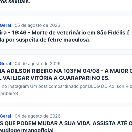
os sexuais.
 Geral
· 05 de agosto de 2026
ra - 19:46 - Morte de veterinário em São Fidélis é
da por suspeita de febre maculosa.
 Geral
· 04 de agosto de 2026
 ADILSON RIBEIRO NA 103FM 04/08 - A MAIOR 
 VAI LIGAR VITÓRIA A GUARAPARI NO ES.
o no Instagram Um post compartilhado por BLOG DO Adilson Rib
nribeiro)
 Geral
· 04 de agosto de 2026
S QUE PODEM MUDAR A SUA VIDA. ASSISTA ATÉ O
audiogermanooficial