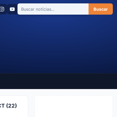
Buscar
T (22)