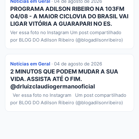
Notícias em Geral
· 04 de agosto de 2026
PROGRAMA ADILSON RIBEIRO NA 103FM
04/08 - A MAIOR CICLOVIA DO BRASIL VAI
LIGAR VITÓRIA A GUARAPARI NO ES.
Ver essa foto no Instagram Um post compartilhado
por BLOG DO Adilson Ribeiro (@blogadilsonribeiro)
Notícias em Geral
· 04 de agosto de 2026
2 MINUTOS QUE PODEM MUDAR A SUA
VIDA. ASSISTA ATÉ O FIM.
@drluizclaudiogermanooficial
Ver essa foto no Instagram Um post compartilhado
por BLOG DO Adilson Ribeiro (@blogadilsonribeiro)