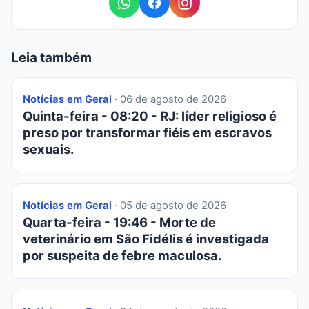
Leia também
Notícias em Geral
· 06 de agosto de 2026
Quinta-feira - 08:20 - RJ: líder religioso é
preso por transformar fiéis em escravos
sexuais.
Notícias em Geral
· 05 de agosto de 2026
Quarta-feira - 19:46 - Morte de
veterinário em São Fidélis é investigada
por suspeita de febre maculosa.