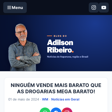
Menu
NINGUÉM VENDE MAIS BARATO QUE
AS DROGARIAS MEGA BARATO!
01 de maio de 2024 ·
WM
·
Notícias em Geral