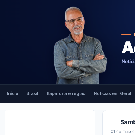
Início
Brasil
Itaperuna e região
Notícias em Geral
Samb
01 de maio 