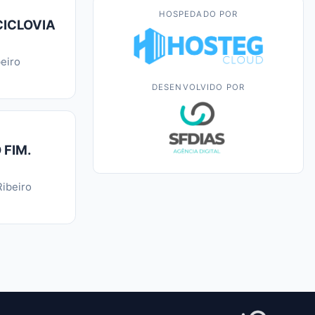
HOSPEDADO POR
CICLOVIA
eiro
DESENVOLVIDO POR
 FIM.
ibeiro