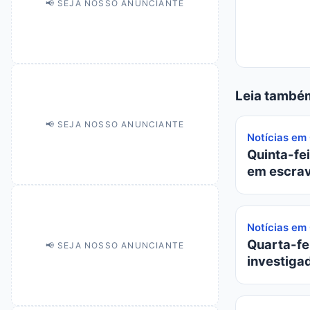
📢 SEJA NOSSO ANUNCIANTE
Leia també
📢 SEJA NOSSO ANUNCIANTE
Notícias em
Quinta-fei
em escrav
Notícias em
Quarta-fei
📢 SEJA NOSSO ANUNCIANTE
investiga