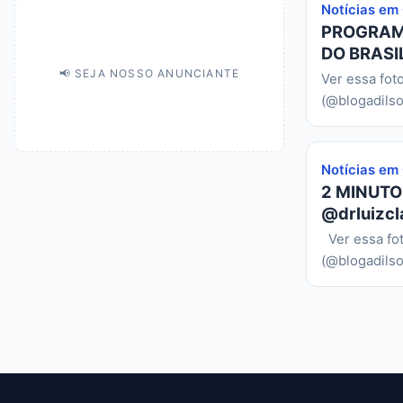
Notícias em
PROGRAMA
DO BRASIL
📢 SEJA NOSSO ANUNCIANTE
Ver essa fot
(@blogadilso
Notícias em
2 MINUTO
@drluizcl
Ver essa fo
(@blogadilso