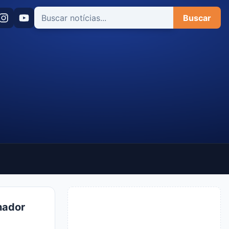
Buscar
hador