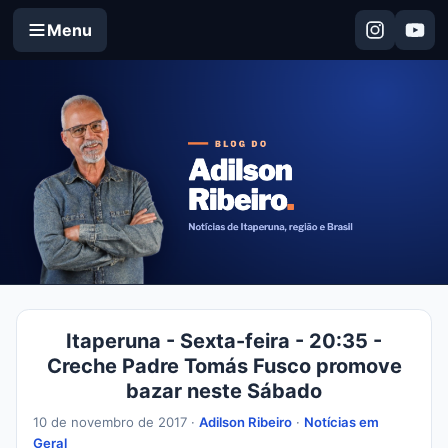
Menu
Itaperuna - Sexta-feira - 20:35 -
Creche Padre Tomás Fusco promove
bazar neste Sábado
10 de novembro de 2017 ·
Adilson Ribeiro
·
Notícias em
Geral