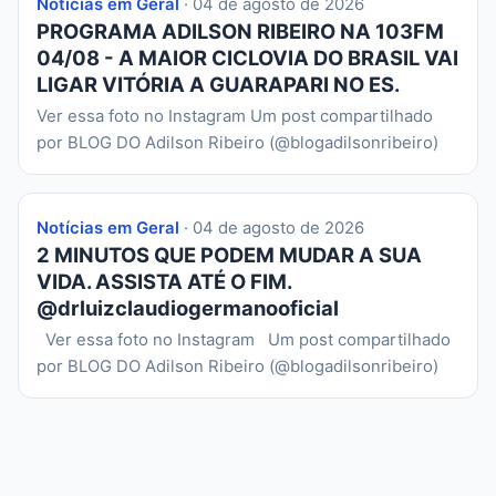
Notícias em Geral
· 04 de agosto de 2026
PROGRAMA ADILSON RIBEIRO NA 103FM
04/08 - A MAIOR CICLOVIA DO BRASIL VAI
LIGAR VITÓRIA A GUARAPARI NO ES.
Ver essa foto no Instagram Um post compartilhado
por BLOG DO Adilson Ribeiro (@blogadilsonribeiro)
Notícias em Geral
· 04 de agosto de 2026
2 MINUTOS QUE PODEM MUDAR A SUA
VIDA. ASSISTA ATÉ O FIM.
@drluizclaudiogermanooficial
Ver essa foto no Instagram Um post compartilhado
por BLOG DO Adilson Ribeiro (@blogadilsonribeiro)