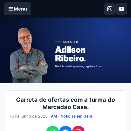
Menu
Carreta de ofertas com a turma do
Mercadão Casa.
13 de junho de 2023 ·
AM
·
Notícias em Geral