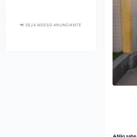
📢 SEJA NOSSO ANUNCIANTE
⚠Não sabe 