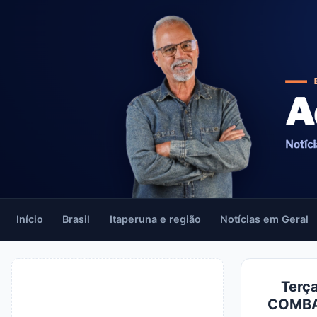
Início
Brasil
Itaperuna e região
Notícias em Geral
Terç
COMBAT