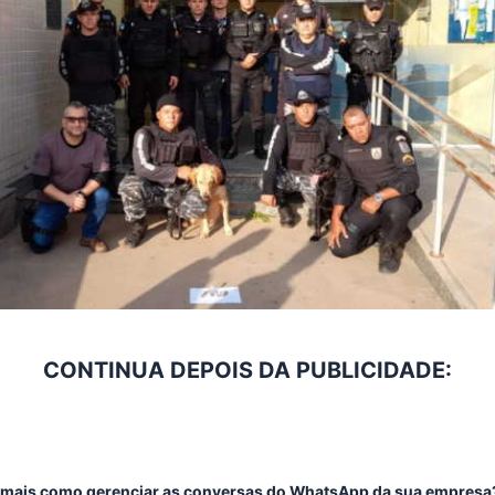
CONTINUA DEPOIS DA PUBLICIDADE:
mais como gerenciar as conversas do WhatsApp da sua empresa