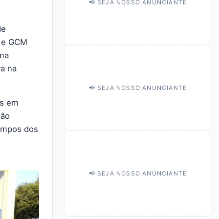
📢 SEJA NOSSO ANUNCIANTE
de
s e GCM
uma
va na
📢 SEJA NOSSO ANUNCIANTE
es em
ção
Campos dos
📢 SEJA NOSSO ANUNCIANTE