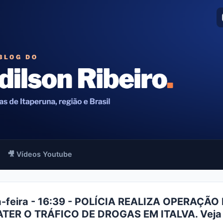
🎥 Vídeos Youtube
a-feira - 16:39 - POLÍCIA REALIZA OPERAÇÃO
ER O TRÁFICO DE DROGAS EM ITALVA. Veja