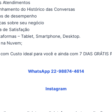
s Atendimentos
hamento do Histórico das Conversas
ios de desempenho
icas sobre seu negócio
 de Satisfação
taformas – Tablet, Smartphone, Desktop.
 na Nuvem;
 com Custo ideal para você e ainda com 7 DIAS GRÁTIS
WhatsApp 22-98874-4614
Instagram