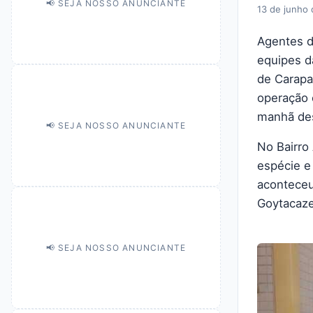
📢 SEJA NOSSO ANUNCIANTE
13 de junho
Agentes da
equipes d
de Carapa
operação e
manhã des
📢 SEJA NOSSO ANUNCIANTE
No Bairro 
espécie e
aconteceu
Goytacaze
📢 SEJA NOSSO ANUNCIANTE