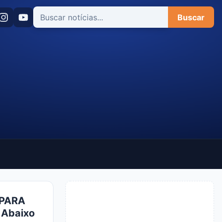
Buscar
 PARA
 Abaixo