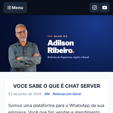
Menu
VOCE SABE O QUE É CHAT SERVER
03 de junho de 2026 ·
AM
·
Notícias em Geral
Somos uma plataforma para o WhatsApp da sua
empresa. Você que faz vendas e atendimento